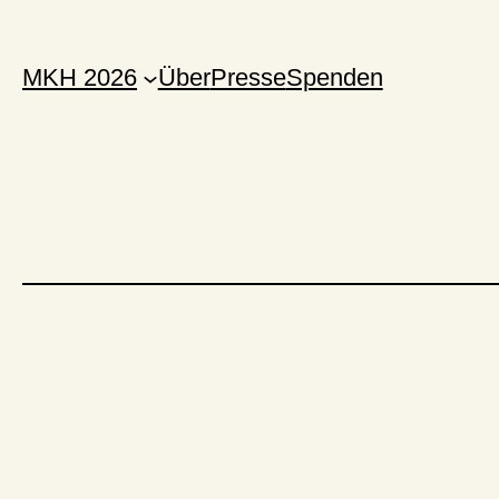
MKH 2026
Über
Presse
Spenden