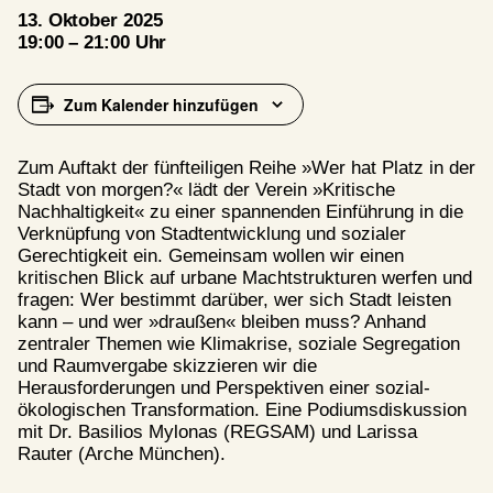
13. Oktober 2025
19:00 – 21:00 Uhr
Zum Kalender hinzufügen
Zum Auftakt der fünfteiligen Reihe
»
Wer hat Platz in der
Stadt von morgen?
«
lädt der Verein
»
Kritische
Nachhaltigkeit
«
zu einer spannenden Einführung in die
Verknüpfung von Stadtentwicklung und sozialer
Gerechtigkeit ein. Gemeinsam wollen wir einen
kritischen Blick auf urbane Machtstrukturen werfen und
fragen: Wer bestimmt darüber, wer sich Stadt leisten
kann – und wer
»
draußen
«
bleiben muss? Anhand
zentraler Themen wie Klimakrise, soziale Segregation
und Raumvergabe skizzieren wir die
Herausforderungen und Perspektiven einer sozial-
ö
kologischen Transformation. Eine Podiumsdiskussion
mit Dr. Basilios Mylonas (REGSAM) und Larissa
Rauter (Arche München).