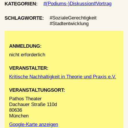
(Podiums-)Diskussion
Vortrag
KATEGORIEN:
SozialeGerechtigkeit
SCHLAGWORTE:
Stadtentwicklung
ANMELDUNG:
nicht erforderlich
VERANSTALTER:
Kritische Nachhaltigkeit in Theorie und Praxis e.V.
VERANSTALTUNGSORT:
Pathos Theater
Dachauer Straße 110d
80636
München
Google-Karte anzeigen