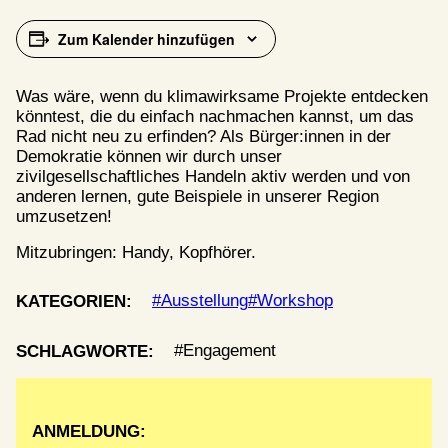
Zum Kalender hinzufügen
Was wäre, wenn du klimawirksame Projekte entdecken
k
ö
nntest, die du einfach nachmachen kannst, um das
Rad nicht neu zu erfinden? Als Bürger:innen in der
Demokratie k
ö
nnen wir durch unser
zivilgesellschaftliches Handeln aktiv werden und von
anderen lernen, gute Beispiele in unserer Region
umzusetzen!
Mitzubringen: Handy, Kopfh
ö
rer.
Ausstellung
Workshop
KATEGORIEN:
Engagement
SCHLAGWORTE:
ANMELDUNG: