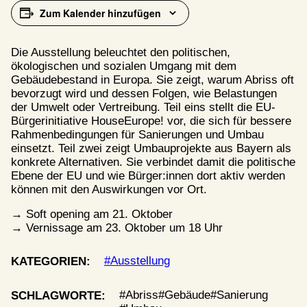
Zum Kalender hinzufügen
Die Ausstellung beleuchtet den politischen,
ö
kologischen und sozialen Umgang mit dem
Gebäudebestand in Europa. Sie zeigt, warum Abriss oft
bevorzugt wird und dessen Folgen, wie Belastungen
der Umwelt oder Vertreibung. Teil eins stellt die EU-
Bürgerinitiative HouseEurope! vor, die sich für bessere
Rahmenbedingungen für Sanierungen und Umbau
einsetzt. Teil zwei zeigt Umbauprojekte aus Bayern als
konkrete Alternativen. Sie verbindet damit die politische
Ebene der EU und wie Bürger:innen dort aktiv werden
k
ö
nnen mit den Auswirkungen vor Ort.
→ Soft opening am 21. Oktober
→ Vernissage am 23. Oktober um 18 Uhr
Ausstellung
KATEGORIEN:
Abriss
Gebäude
Sanierung
SCHLAGWORTE: