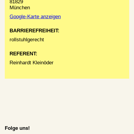
81829
München
Google-Karte anzeigen
BARRIEREFREIHEIT:
rollstuhlgerecht
REFERENT:
Reinhardt Kleinöder
Folge uns!