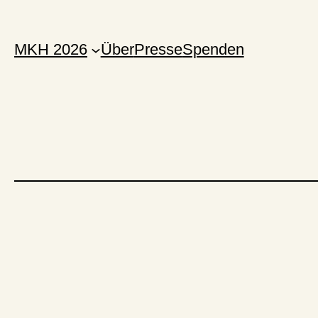
MKH 2026
Über
Presse
Spenden