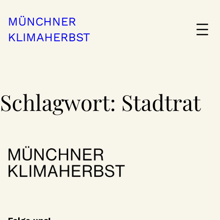
Zum
Inhalt
MÜNCHNER
springen
KLIMAHERBST
Schlagwort:
Stadtrat