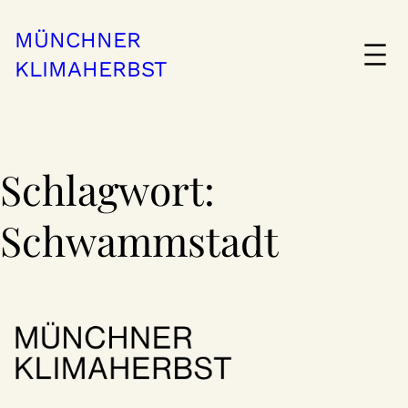
Zum
Inhalt
MÜNCHNER
springen
KLIMAHERBST
Schlagwort:
Schwammstadt