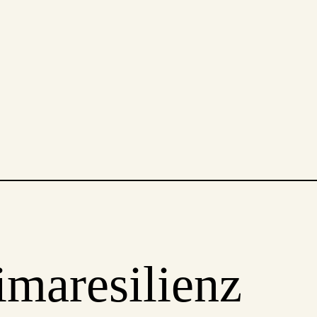
imaresilienz