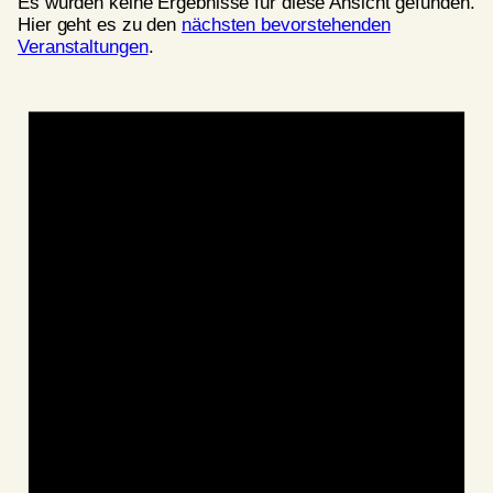
Es wurden keine Ergebnisse für diese Ansicht gefunden.
Hier geht es zu den
nächsten bevorstehenden
Veranstaltungen
.