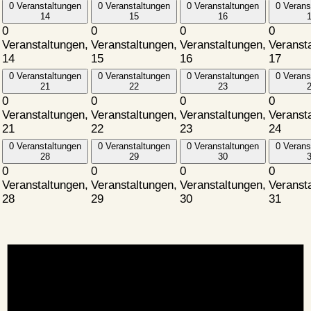
0 Veranstaltungen
0 Veranstaltungen
0 Veranstaltungen
0 Verans
14
15
16
0
0
0
0
Veranstaltungen,
Veranstaltungen,
Veranstaltungen,
Veranst
14
15
16
17
0 Veranstaltungen
0 Veranstaltungen
0 Veranstaltungen
0 Verans
21
22
23
0
0
0
0
Veranstaltungen,
Veranstaltungen,
Veranstaltungen,
Veranst
21
22
23
24
0 Veranstaltungen
0 Veranstaltungen
0 Veranstaltungen
0 Verans
28
29
30
0
0
0
0
Veranstaltungen,
Veranstaltungen,
Veranstaltungen,
Veranst
28
29
30
31