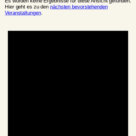
Es wurden keine Ergebnisse für diese Ansicht gefunden.
Hier geht es zu den
nächsten bevorstehenden
Veranstaltungen
.