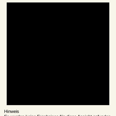
Hinweis