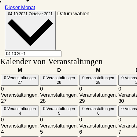
Dieser Monat
Datum wählen.
04.10.2021
Oktober 2021
Kalender von Veranstaltungen
Montag
Dienstag
Mittwoch
M
D
M
0 Veranstaltungen
0 Veranstaltungen
0 Veranstaltungen
0 Verans
27
28
29
0
0
0
0
Veranstaltungen,
Veranstaltungen,
Veranstaltungen,
Veranst
27
28
29
30
0 Veranstaltungen
0 Veranstaltungen
0 Veranstaltungen
0 Verans
4
5
6
0
0
0
0
Veranstaltungen,
Veranstaltungen,
Veranstaltungen,
Veranst
4
5
6
7