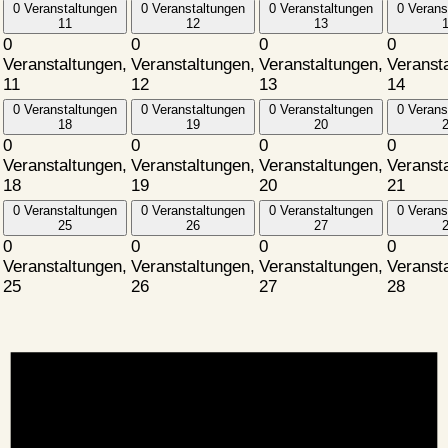
0 Veranstaltungen
0 Veranstaltungen
0 Veranstaltungen
0 Verans
11
12
13
0
0
0
0
Veranstaltungen,
Veranstaltungen,
Veranstaltungen,
Veranst
11
12
13
14
0 Veranstaltungen
0 Veranstaltungen
0 Veranstaltungen
0 Verans
18
19
20
0
0
0
0
Veranstaltungen,
Veranstaltungen,
Veranstaltungen,
Veranst
18
19
20
21
0 Veranstaltungen
0 Veranstaltungen
0 Veranstaltungen
0 Verans
25
26
27
0
0
0
0
Veranstaltungen,
Veranstaltungen,
Veranstaltungen,
Veranst
25
26
27
28