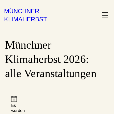
MÜNCHNER
KLIMAHERBST
Münchner
Klimaherbst 2026:
alle Veranstaltungen
Veranstaltungen
Hinweis
Es
wurden