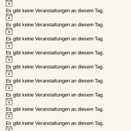
Hinweis
e
Es gibt keine Veranstaltungen an diesem Tag.
r
Hinweis
a
Es gibt keine Veranstaltungen an diesem Tag.
Hinweis
n
Es gibt keine Veranstaltungen an diesem Tag.
s
Hinweis
t
Es gibt keine Veranstaltungen an diesem Tag.
Hinweis
a
Es gibt keine Veranstaltungen an diesem Tag.
l
Hinweis
t
Es gibt keine Veranstaltungen an diesem Tag.
u
Hinweis
n
Es gibt keine Veranstaltungen an diesem Tag.
Hinweis
g
Es gibt keine Veranstaltungen an diesem Tag.
e
Hinweis
n
Es gibt keine Veranstaltungen an diesem Tag.
Hinweis