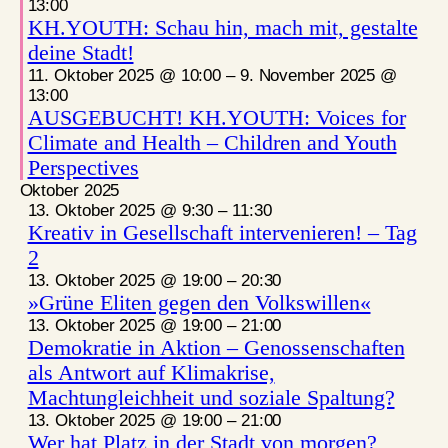
13:00
KH.YOUTH: Schau hin, mach mit, gestalte
deine Stadt!
11. Oktober 2025 @ 10:00
–
9. November 2025 @
13:00
AUSGEBUCHT! KH.YOUTH: Voices for
Climate and Health – Children and Youth
Perspectives
Oktober 2025
13. Oktober 2025 @ 9:30
–
11:30
Kreativ in Gesellschaft intervenieren! – Tag
2
13. Oktober 2025 @ 19:00
–
20:30
»Grüne Eliten gegen den Volkswillen«
13. Oktober 2025 @ 19:00
–
21:00
Demokratie in Aktion – Genossenschaften
als Antwort auf Klimakrise,
Machtungleichheit und soziale Spaltung?
13. Oktober 2025 @ 19:00
–
21:00
Wer hat Platz in der Stadt von morgen?