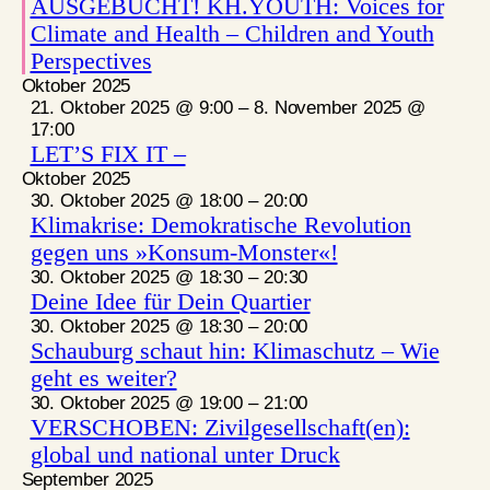
AUSGEBUCHT! KH.YOUTH: Voices for
Climate and Health – Children and Youth
Perspectives
Oktober 2025
21. Oktober 2025 @ 9:00
–
8. November 2025 @
17:00
LET’S FIX IT –
Oktober 2025
30. Oktober 2025 @ 18:00
–
20:00
Klimakrise: Demokratische Revolution
gegen uns »Konsum-Monster«!
30. Oktober 2025 @ 18:30
–
20:30
Deine Idee für Dein Quartier
30. Oktober 2025 @ 18:30
–
20:00
Schauburg schaut hin: Klimaschutz – Wie
geht es weiter?
30. Oktober 2025 @ 19:00
–
21:00
VERSCHOBEN: Zivilgesellschaft(en):
global und national unter Druck
September 2025