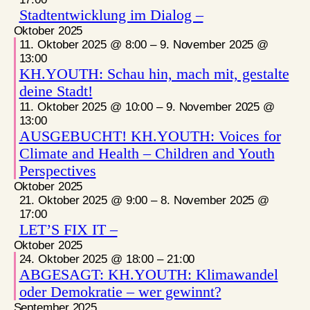
Stadtentwicklung im Dialog –
Oktober 2025
11. Oktober 2025 @ 8:00
–
9. November 2025 @
13:00
KH.YOUTH: Schau hin, mach mit, gestalte
deine Stadt!
11. Oktober 2025 @ 10:00
–
9. November 2025 @
13:00
AUSGEBUCHT! KH.YOUTH: Voices for
Climate and Health – Children and Youth
Perspectives
Oktober 2025
21. Oktober 2025 @ 9:00
–
8. November 2025 @
17:00
LET’S FIX IT –
Oktober 2025
24. Oktober 2025 @ 18:00
–
21:00
ABGESAGT: KH.YOUTH: Klimawandel
oder Demokratie – wer gewinnt?
September 2025