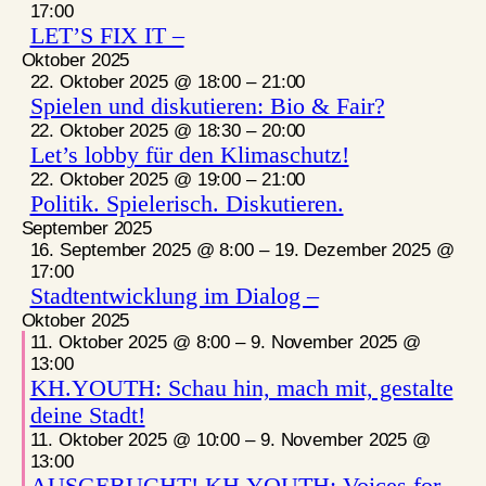
17:00
LET’S FIX IT –
Oktober 2025
22. Oktober 2025 @ 18:00
–
21:00
Spielen und diskutieren: Bio & Fair?
22. Oktober 2025 @ 18:30
–
20:00
Let’s lobby für den Klimaschutz!
22. Oktober 2025 @ 19:00
–
21:00
Politik. Spielerisch. Diskutieren.
September 2025
16. September 2025 @ 8:00
–
19. Dezember 2025 @
17:00
Stadtentwicklung im Dialog –
Oktober 2025
11. Oktober 2025 @ 8:00
–
9. November 2025 @
13:00
KH.YOUTH: Schau hin, mach mit, gestalte
deine Stadt!
11. Oktober 2025 @ 10:00
–
9. November 2025 @
13:00
AUSGEBUCHT! KH.YOUTH: Voices for