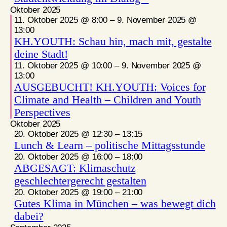
Oktober 2025
11. Oktober 2025 @ 8:00
–
9. November 2025 @
13:00
KH.YOUTH: Schau hin, mach mit, gestalte
deine Stadt!
11. Oktober 2025 @ 10:00
–
9. November 2025 @
13:00
AUSGEBUCHT! KH.YOUTH: Voices for
Climate and Health – Children and Youth
Perspectives
Oktober 2025
20. Oktober 2025 @ 12:30
–
13:15
Lunch & Learn – politische Mittagsstunde
20. Oktober 2025 @ 16:00
–
18:00
ABGESAGT: Klimaschutz
geschlechtergerecht gestalten
20. Oktober 2025 @ 19:00
–
21:00
Gutes Klima in München – was bewegt dich
dabei?