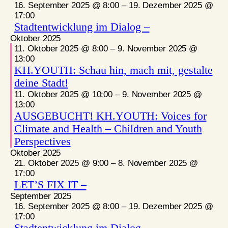
16. September 2025 @ 8:00
–
19. Dezember 2025 @
17:00
Stadtentwicklung im Dialog –
Oktober 2025
11. Oktober 2025 @ 8:00
–
9. November 2025 @
13:00
KH.YOUTH: Schau hin, mach mit, gestalte
deine Stadt!
11. Oktober 2025 @ 10:00
–
9. November 2025 @
13:00
AUSGEBUCHT! KH.YOUTH: Voices for
Climate and Health – Children and Youth
Perspectives
Oktober 2025
21. Oktober 2025 @ 9:00
–
8. November 2025 @
17:00
LET’S FIX IT –
September 2025
16. September 2025 @ 8:00
–
19. Dezember 2025 @
17:00
Stadtentwicklung im Dialog –