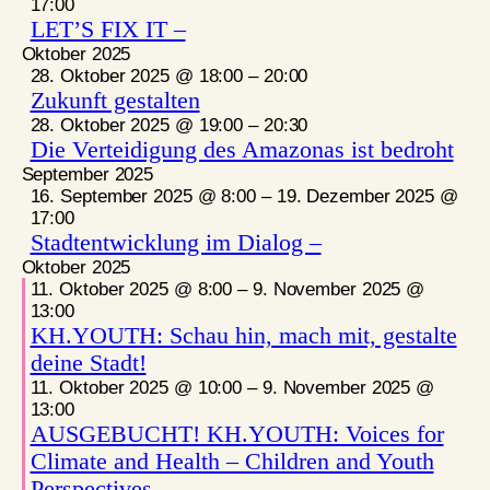
17:00
LET’S FIX IT –
Oktober 2025
28. Oktober 2025 @ 18:00
–
20:00
Zukunft gestalten
28. Oktober 2025 @ 19:00
–
20:30
Die Verteidigung des Amazonas ist bedroht
September 2025
16. September 2025 @ 8:00
–
19. Dezember 2025 @
17:00
Stadtentwicklung im Dialog –
Oktober 2025
11. Oktober 2025 @ 8:00
–
9. November 2025 @
13:00
KH.YOUTH: Schau hin, mach mit, gestalte
deine Stadt!
11. Oktober 2025 @ 10:00
–
9. November 2025 @
13:00
AUSGEBUCHT! KH.YOUTH: Voices for
Climate and Health – Children and Youth
Perspectives