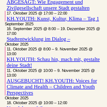
ABGESAGT: Wie Engagement und
Zivilgesellschaft unsere Stadt gestalten
17. Oktober 2025 @ 17:00
–
22:00
KH.YOUTH: Kunst, Kultur, Klima – Tag 1
September 2025
16. September 2025 @ 8:00
–
19. Dezember 2025 @
17:00
Stadtentwicklung im Dialog –
Oktober 2025
11. Oktober 2025 @ 8:00
–
9. November 2025 @
13:00
KH.YOUTH: Schau hin, mach mit, gestalte
deine Stadt!
11. Oktober 2025 @ 10:00
–
9. November 2025 @
13:00
AUSGEBUCHT! KH.YOUTH: Voices for
Climate and Health – Children and Youth
Perspectives
Oktober 2025
18. Oktober 2025 @ 10:00
–
12:00