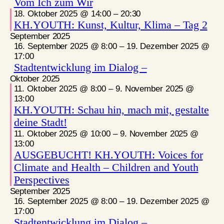
Vom Ich zum Wir
18. Oktober 2025 @ 14:00
–
20:30
KH.YOUTH: Kunst, Kultur, Klima – Tag 2
September 2025
16. September 2025 @ 8:00
–
19. Dezember 2025 @
17:00
Stadtentwicklung im Dialog –
Oktober 2025
11. Oktober 2025 @ 8:00
–
9. November 2025 @
13:00
KH.YOUTH: Schau hin, mach mit, gestalte
deine Stadt!
11. Oktober 2025 @ 10:00
–
9. November 2025 @
13:00
AUSGEBUCHT! KH.YOUTH: Voices for
Climate and Health – Children and Youth
Perspectives
September 2025
16. September 2025 @ 8:00
–
19. Dezember 2025 @
17:00
Stadtentwicklung im Dialog –