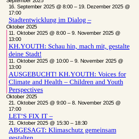
September 2025
16. September 2025 @ 8:00
–
19. Dezember 2025 @
17:00
Stadtentwicklung im Dialog –
Oktober 2025
11. Oktober 2025 @ 8:00
–
9. November 2025 @
13:00
KH.YOUTH: Schau hin, mach mit, gestalte
deine Stadt!
11. Oktober 2025 @ 10:00
–
9. November 2025 @
13:00
AUSGEBUCHT! KH.YOUTH: Voices for
Climate and Health – Children and Youth
Perspectives
Oktober 2025
21. Oktober 2025 @ 9:00
–
8. November 2025 @
17:00
LET’S FIX IT –
21. Oktober 2025 @ 15:30
–
18:30
ABGESAGT: Klimaschutz gemeinsam
gestalten