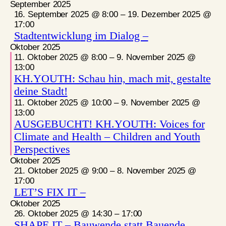
September 2025
16. September 2025 @ 8:00
–
19. Dezember 2025 @
17:00
Stadtentwicklung im Dialog –
Oktober 2025
11. Oktober 2025 @ 8:00
–
9. November 2025 @
13:00
KH.YOUTH: Schau hin, mach mit, gestalte
deine Stadt!
11. Oktober 2025 @ 10:00
–
9. November 2025 @
13:00
AUSGEBUCHT! KH.YOUTH: Voices for
Climate and Health – Children and Youth
Perspectives
Oktober 2025
21. Oktober 2025 @ 9:00
–
8. November 2025 @
17:00
LET’S FIX IT –
Oktober 2025
26. Oktober 2025 @ 14:30
–
17:00
SHAPE IT – Bauwende statt Bauende