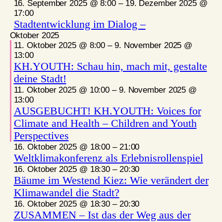
16. September 2025 @ 8:00
–
19. Dezember 2025 @
17:00
Stadtentwicklung im Dialog –
Oktober 2025
11. Oktober 2025 @ 8:00
–
9. November 2025 @
13:00
KH.YOUTH: Schau hin, mach mit, gestalte
deine Stadt!
11. Oktober 2025 @ 10:00
–
9. November 2025 @
13:00
AUSGEBUCHT! KH.YOUTH: Voices for
Climate and Health – Children and Youth
Perspectives
16. Oktober 2025 @ 18:00
–
21:00
Weltklimakonferenz als Erlebnisrollenspiel
16. Oktober 2025 @ 18:30
–
20:30
Bäume im Westend Kiez: Wie verändert der
Klimawandel die Stadt?
16. Oktober 2025 @ 18:30
–
20:30
ZUSAMMEN – Ist das der Weg aus der